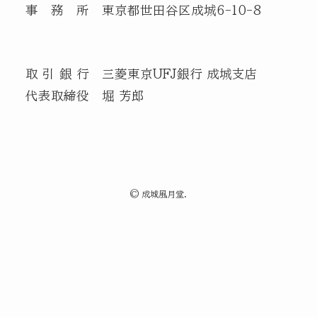
事 務 所 東京都世田谷区成城6-10-8
取 引 銀 行 三菱東京UFJ銀行 成城支店
代表取締役 堀 芳郎
©
成城風月堂.