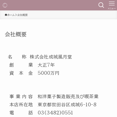
メニュー
ホーム
会社概要
会社概要
名 称 株式会社成城風月堂
創 業 大正7年
資 本 金 5000万円
事 業 内 容 和洋菓子製造販売及び喫茶業
本店所在地 東京都世田谷区成城6-10-8
電 話 03(3482)0551