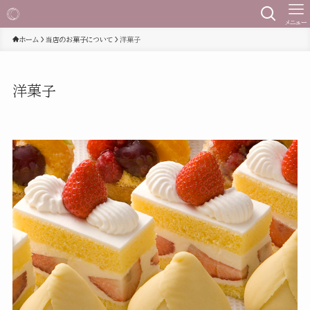
メニュー
ホーム
当店のお菓子について
洋菓子
洋菓子